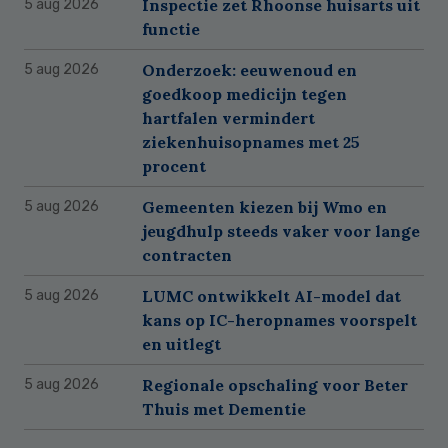
Inspectie zet Rhoonse huisarts uit
5 aug 2026
functie
Onderzoek: eeuwenoud en
5 aug 2026
goedkoop medicijn tegen
hartfalen vermindert
ziekenhuisopnames met 25
procent
Gemeenten kiezen bij Wmo en
5 aug 2026
jeugdhulp steeds vaker voor lange
contracten
LUMC ontwikkelt AI-model dat
5 aug 2026
kans op IC-heropnames voorspelt
en uitlegt
Regionale opschaling voor Beter
5 aug 2026
Thuis met Dementie