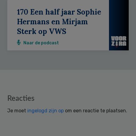
170 Een half jaar Sophie
Hermans en Mirjam
Sterk op VWS
Naar de podcast
Reader
Reacties
Interactions
Je moet
ingelogd zijn op
om een reactie te plaatsen.