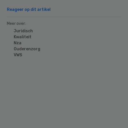
Reageer op dit artikel
Meer over:
Juridisch
Kwaliteit
Nza
Ouderenzorg
VWS
Primary
Sidebar