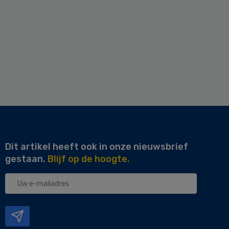
Dit artikel heeft ook in onze nieuwsbrief
gestaan.
Blijf op de hoogte.
Uw
e-
mailadres