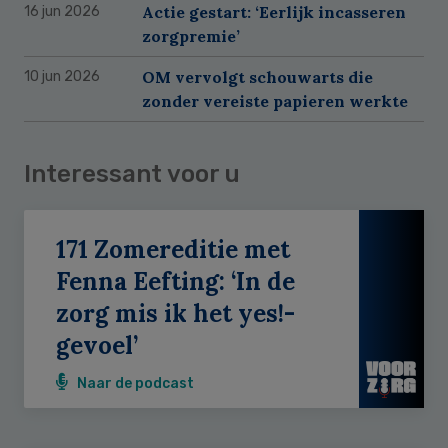
Actie gestart: ‘Eerlijk incasseren
16 jun 2026
zorgpremie’
OM vervolgt schouwarts die
10 jun 2026
zonder vereiste papieren werkte
Interessant voor u
171 Zomereditie met
Fenna Eefting: ‘In de
zorg mis ik het yes!-
gevoel’
Naar de podcast