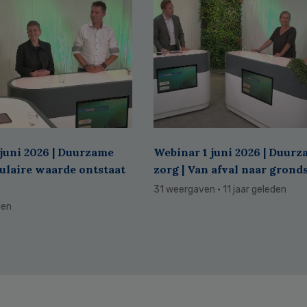
juni 2026 | Duurzame
Webinar 1 juni 2026 | Duur
culaire waarde ontstaat
zorg | Van afval naar grond
31 weergaven
· 11 jaar geleden
den