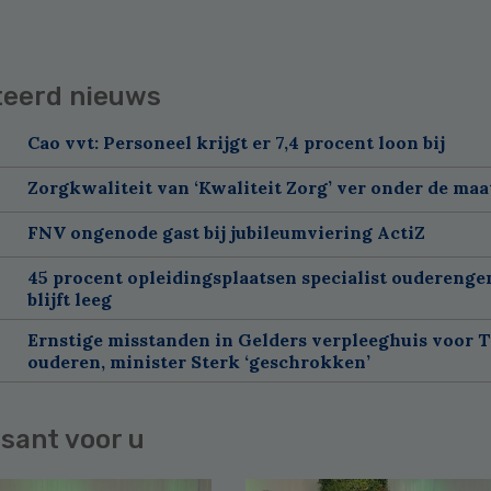
teerd nieuws
Cao vvt: Personeel krijgt er 7,4 procent loon bij
Zorgkwaliteit van ‘Kwaliteit Zorg’ ver onder de maa
FNV ongenode gast bij jubileumviering ActiZ
45 procent opleidingsplaatsen specialist oudereng
blijft leeg
Ernstige misstanden in Gelders verpleeghuis voor 
ouderen, minister Sterk ‘geschrokken’
sant voor u