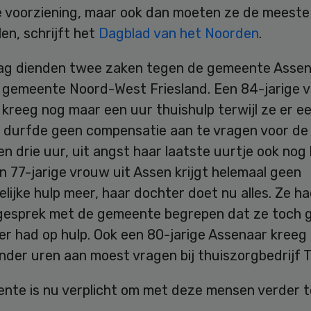
 voorziening, maar ook dan moeten ze de meeste
len, schrijft het
Dagblad van het Noorden
.
g dienden twee zaken tegen de gemeente Assen
 gemeente Noord-West Friesland. Een 84-jarige v
kreeg nog maar een uur thuishulp terwijl ze er ee
e durfde geen compensatie aan te vragen voor de
 drie uur, uit angst haar laatste uurtje ook nog 
n 77-jarige vrouw uit Assen krijgt helemaal geen
lijke hulp meer, haar dochter doet nu alles. Ze ha
gesprek met de gemeente begrepen dat ze toch 
er had op hulp. Ook een 80-jarige Assenaar kreeg
inder uren aan moest vragen bij thuiszorgbedrijf 
nte is nu verplicht om met deze mensen verder t