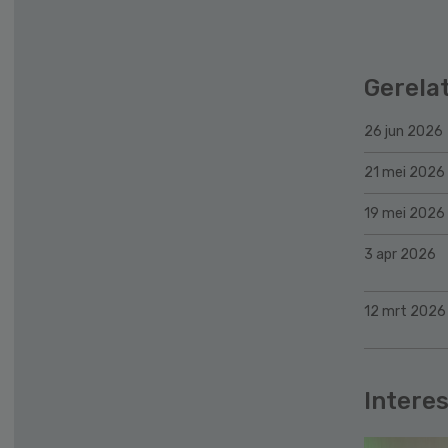
Gerela
26 jun 2026
21 mei 2026
19 mei 2026
3 apr 2026
12 mrt 2026
Interes