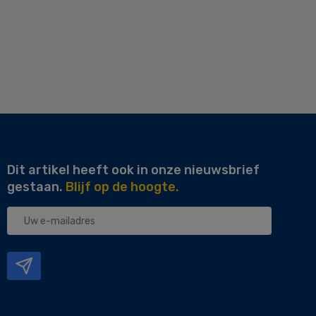
Dit artikel heeft ook in onze nieuwsbrief
gestaan.
Blijf op de hoogte.
Uw
e-
mailadres