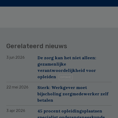
Gerelateerd nieuws
De zorg kan het niet alleen:
3 jun 2026
gezamenlijke
verantwoordelijkheid voor
opleiden
OPINIE
Sterk: Werkgever moet
22 mei 2026
bijscholing zorgmedewerker zelf
betalen
45 procent opleidingsplaatsen
3 apr 2026
specialist ouderengeneeskunde