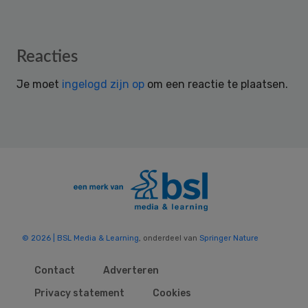
Reader
Reacties
Interactions
Je moet
ingelogd zijn op
om een reactie te plaatsen.
© 2026 | BSL Media & Learning
, onderdeel van
Springer Nature
Contact
Adverteren
Privacy statement
Cookies