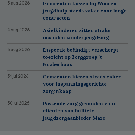
Gemeenten kiezen bij Wmo en
5 aug 2026
jeugdhulp steeds vaker voor lange
contracten
Asielkinderen zitten straks
4 aug 2026
maanden zonder jeugdzorg
Inspectie beëindigt verscherpt
3 aug 2026
toezicht op Zorggroep ’t
Noaberhuus
Gemeenten kiezen steeds vaker
31 jul 2026
voor inspanningsgerichte
zorginkoop
Passende zorg gevonden voor
30 jul 2026
cliënten van failliete
jeugdzorgaanbieder Mare