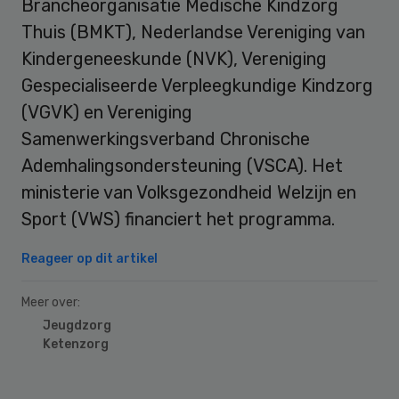
Brancheorganisatie Medische Kindzorg
Thuis (BMKT), Nederlandse Vereniging van
Kindergeneeskunde (NVK), Vereniging
Gespecialiseerde Verpleegkundige Kindzorg
(VGVK) en Vereniging
Samenwerkingsverband Chronische
Ademhalingsondersteuning (VSCA). Het
ministerie van Volksgezondheid Welzijn en
Sport (VWS) financiert het programma.
Reageer op dit artikel
Meer over:
Jeugdzorg
Ketenzorg
Primary