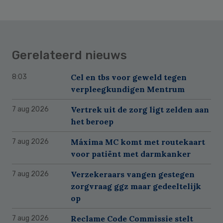
Gerelateerd nieuws
Cel en tbs voor geweld tegen
8:03
verpleegkundigen Mentrum
Vertrek uit de zorg ligt zelden aan
7 aug 2026
het beroep
Máxima MC komt met routekaart
7 aug 2026
voor patiënt met darmkanker
Verzekeraars vangen gestegen
7 aug 2026
zorgvraag ggz maar gedeeltelijk
op
Reclame Code Commissie stelt
7 aug 2026