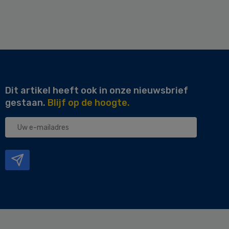
Dit artikel heeft ook in onze nieuwsbrief
gestaan.
Blijf op de hoogte.
Uw
e-
mailadres