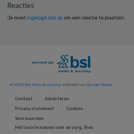
Reader
Reacties
Interactions
Je moet
ingelogd zijn op
om een reactie te plaatsen.
© 2026 | BSL Media & Learning
, onderdeel van
Springer Nature
Contact
Adverteren
Privacy statement
Cookies
Voorwaarden
Het laatste nieuws over de zorg. Snel,