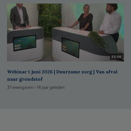
32:08
Webinar 1 juni 2026 | Duurzame zorg | Van afval
naar grondstof
31 weergaven
· 14 jaar geleden