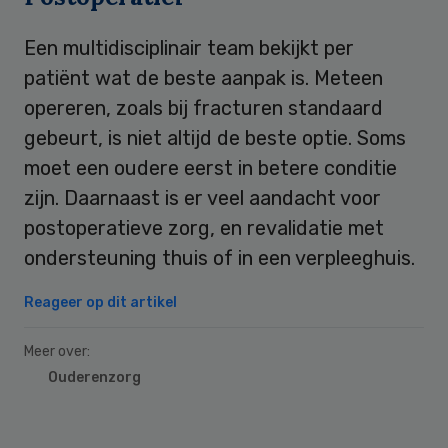
Een multidisciplinair team bekijkt per
patiënt wat de beste aanpak is. Meteen
opereren, zoals bij fracturen standaard
gebeurt, is niet altijd de beste optie. Soms
moet een oudere eerst in betere conditie
zijn. Daarnaast is er veel aandacht voor
postoperatieve zorg, en revalidatie met
ondersteuning thuis of in een verpleeghuis.
Reageer op dit artikel
Meer over:
Ouderenzorg
Primary
Sidebar