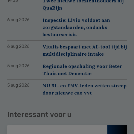
Twee nieuwe toezichthouders bij
14:53
QuaRijn
Inspectie: Livio voldoet aan
6 aug 2026
zorgstandaarden, ondanks
bestuurscrisis
Vitalis bespaart met AI-tool tijd bij
6 aug 2026
multidisciplinaire intake
Regionale opschaling voor Beter
5 aug 2026
Thuis met Dementie
NU’91- en FNV-leden zetten streep
5 aug 2026
door nieuwe cao vvt
Interessant voor u