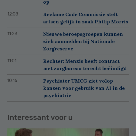
op
Reclame Code Commissie stelt
12:08
artsen gelijk in zaak Philip Morris
Nieuwe beroepsgroepen kunnen
11:23
zich aanmelden bij Nationale
Zorgreserve
Rechter: Menzis heeft contract
11:01
met zorgbureau terecht beëindigd
Psychiater UMCG ziet volop
10:16
kansen voor gebruik van AI in de
psychiatrie
Interessant voor u