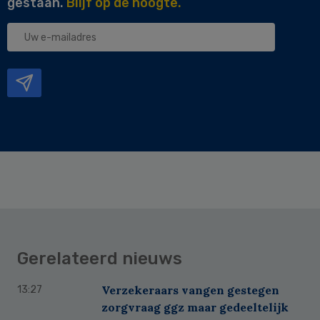
gestaan.
Blijf op de hoogte.
Uw
e-
mailadres
Gerelateerd nieuws
Verzekeraars vangen gestegen
13:27
zorgvraag ggz maar gedeeltelijk