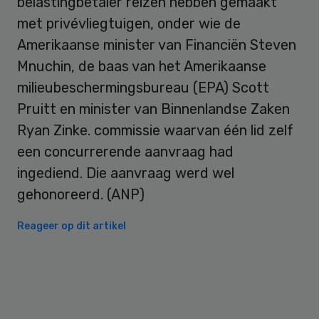
belastingbetaler reizen hebben gemaakt
met privévliegtuigen, onder wie de
Amerikaanse minister van Financiën Steven
Mnuchin, de baas van het Amerikaanse
milieubeschermingsbureau (EPA) Scott
Pruitt en minister van Binnenlandse Zaken
Ryan Zinke. commissie waarvan één lid zelf
een concurrerende aanvraag had
ingediend. Die aanvraag werd wel
gehonoreerd. (ANP)
Reageer op dit artikel
Primary
Sidebar