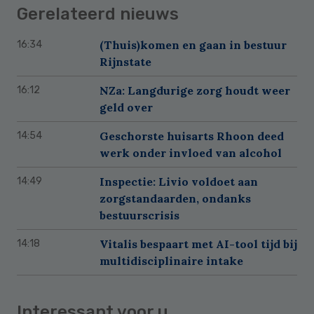
Gerelateerd nieuws
(Thuis)komen en gaan in bestuur
16:34
Rijnstate
NZa: Langdurige zorg houdt weer
16:12
geld over
Geschorste huisarts Rhoon deed
14:54
werk onder invloed van alcohol
Inspectie: Livio voldoet aan
14:49
zorgstandaarden, ondanks
bestuurscrisis
Vitalis bespaart met AI-tool tijd bij
14:18
multidisciplinaire intake
Interessant voor u