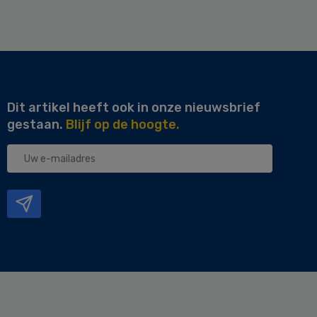
Dit artikel heeft ook in onze nieuwsbrief
gestaan.
Blijf op de hoogte.
Uw
e-
mailadres