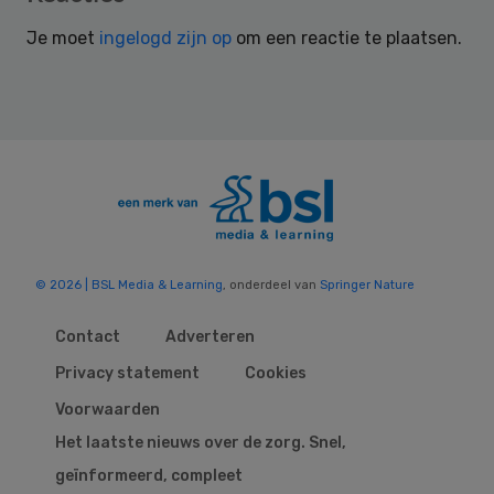
Interactions
Je moet
ingelogd zijn op
om een reactie te plaatsen.
© 2026 | BSL Media & Learning
, onderdeel van
Springer Nature
Contact
Adverteren
Privacy statement
Cookies
Voorwaarden
Het laatste nieuws over de zorg. Snel,
geïnformeerd, compleet