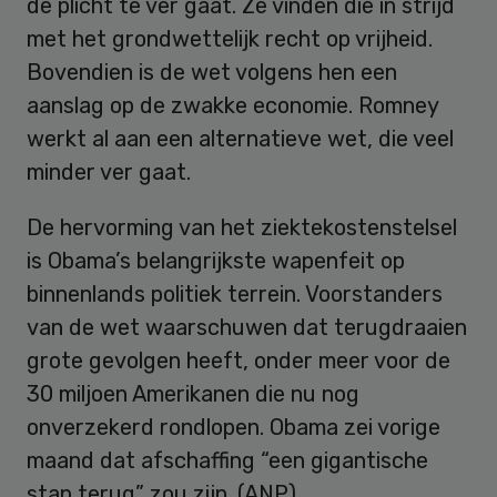
de plicht te ver gaat. Ze vinden die in strijd
met het grondwettelijk recht op vrijheid.
Bovendien is de wet volgens hen een
aanslag op de zwakke economie. Romney
werkt al aan een alternatieve wet, die veel
minder ver gaat.
De hervorming van het ziektekostenstelsel
is Obama’s belangrijkste wapenfeit op
binnenlands politiek terrein. Voorstanders
van de wet waarschuwen dat terugdraaien
grote gevolgen heeft, onder meer voor de
30 miljoen Amerikanen die nu nog
onverzekerd rondlopen. Obama zei vorige
maand dat afschaffing “een gigantische
stap terug” zou zijn. (ANP)