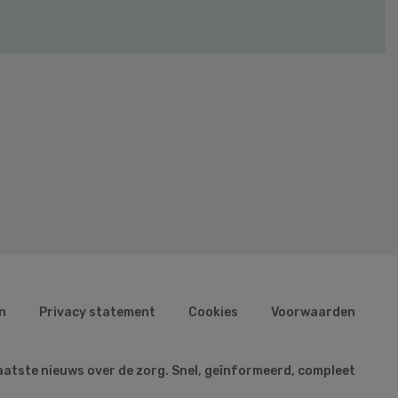
n
Privacy statement
Cookies
Voorwaarden
aatste nieuws over de zorg. Snel, geïnformeerd, compleet