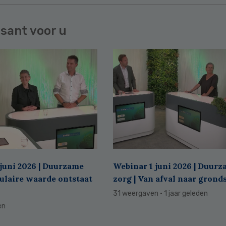
sant voor u
juni 2026 | Duurzame
Webinar 1 juni 2026 | Duur
culaire waarde ontstaat
zorg | Van afval naar grond
31 weergaven
· 1 jaar geleden
en