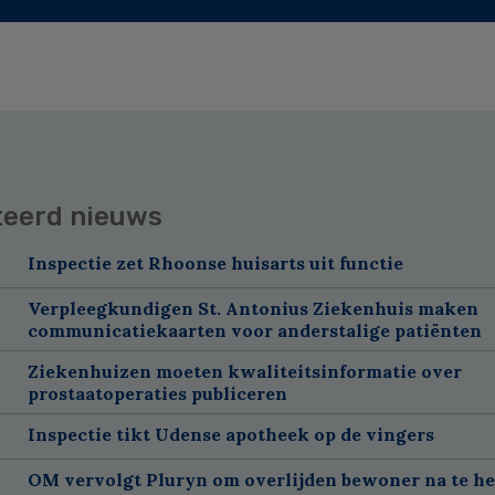
teerd nieuws
Inspectie zet Rhoonse huisarts uit functie
Verpleegkundigen St. Antonius Ziekenhuis maken
communicatiekaarten voor anderstalige patiënten
Ziekenhuizen moeten kwaliteitsinformatie over
prostaatoperaties publiceren
Inspectie tikt Udense apotheek op de vingers
OM vervolgt Pluryn om overlijden bewoner na te h