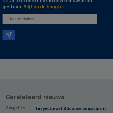
Dit artikel heeft ook in onze nieuwsbrief
gestaan.
Blijf op de hoogte.
Uw
e-
mailadres
Gerelateerd nieuws
Inspectie zet Rhoonse huisarts uit
5 aug 2026