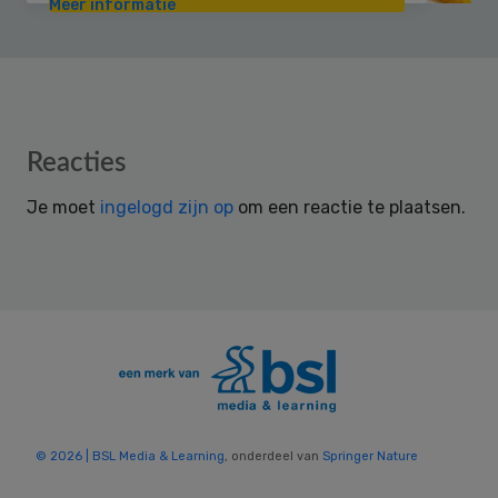
Meer informatie
Reader
Reacties
Interactions
Je moet
ingelogd zijn op
om een reactie te plaatsen.
© 2026 | BSL Media & Learning
, onderdeel van
Springer Nature