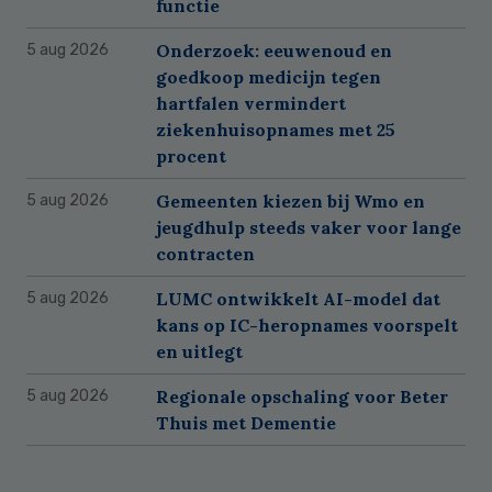
functie
Onderzoek: eeuwenoud en
5 aug 2026
goedkoop medicijn tegen
hartfalen vermindert
ziekenhuisopnames met 25
procent
Gemeenten kiezen bij Wmo en
5 aug 2026
jeugdhulp steeds vaker voor lange
contracten
LUMC ontwikkelt AI-model dat
5 aug 2026
kans op IC-heropnames voorspelt
en uitlegt
Regionale opschaling voor Beter
5 aug 2026
Thuis met Dementie