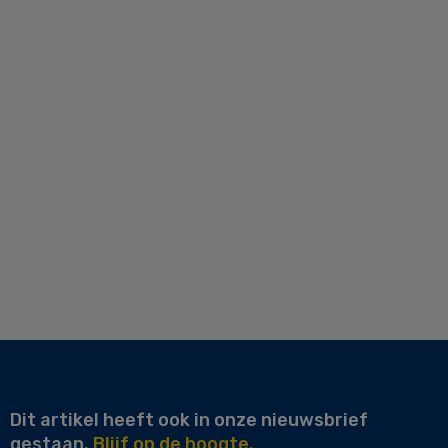
Dit artikel heeft ook in onze nieuwsbrief
gestaan.
Blijf op de hoogte.