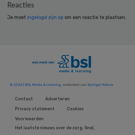
Reader
Reacties
Interactions
Je moet
ingelogd zijn op
om een reactie te plaatsen.
© 2026 | BSL Media & Learning
, onderdeel van
Springer Nature
Contact
Adverteren
Privacy statement
Cookies
Voorwaarden
Het laatste nieuws over de zorg. Snel,