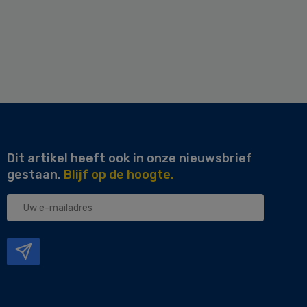
Dit artikel heeft ook in onze nieuwsbrief
gestaan.
Blijf op de hoogte.
Uw
e-
mailadres