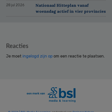
Nationaal Hitteplan vanaf
28 jul 2026
woensdag actief in vier provincies
Reader
Reacties
Interactions
Je moet
ingelogd zijn op
om een reactie te plaatsen.