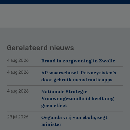
Gerelateerd nieuws
Brand in zorgwoning in Zwolle
4 aug 2026
AP waarschuwt: Privacyrisico’s
4 aug 2026
door gebruik menstruatieapps
Nationale Strategie
4 aug 2026
Vrouwengezondheid heeft nog
geen effect
Oeganda vrij van ebola, zegt
28 jul 2026
minister