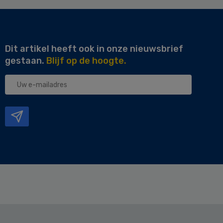
Dit artikel heeft ook in onze nieuwsbrief
gestaan.
Blijf op de hoogte.
Uw
e-
mailadres