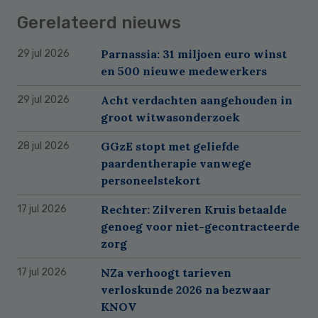
Gerelateerd nieuws
Parnassia: 31 miljoen euro winst
29 jul 2026
en 500 nieuwe medewerkers
Acht verdachten aangehouden in
29 jul 2026
groot witwasonderzoek
GGzE stopt met geliefde
28 jul 2026
paardentherapie vanwege
personeelstekort
Rechter: Zilveren Kruis betaalde
17 jul 2026
genoeg voor niet-gecontracteerde
zorg
NZa verhoogt tarieven
17 jul 2026
verloskunde 2026 na bezwaar
KNOV