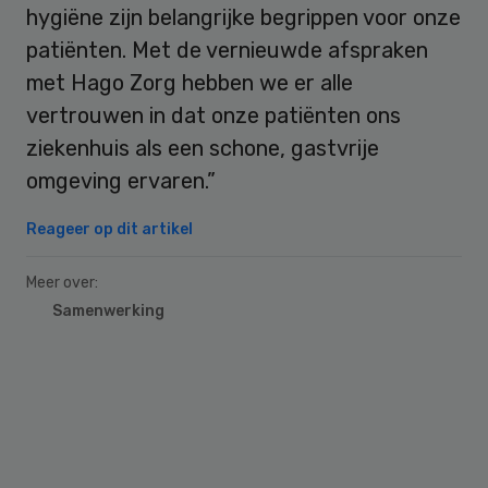
hygiëne zijn belangrijke begrippen voor onze
patiënten. Met de vernieuwde afspraken
met Hago Zorg hebben we er alle
vertrouwen in dat onze patiënten ons
ziekenhuis als een schone, gastvrije
omgeving ervaren.”
Reageer op dit artikel
Meer over:
Samenwerking
Primary
Sidebar