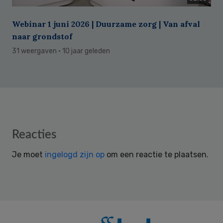
Webinar 1 juni 2026 | Duurzame zorg | Van afval
naar grondstof
31 weergaven
· 10 jaar geleden
Reader
Reacties
Interactions
Je moet
ingelogd zijn op
om een reactie te plaatsen.