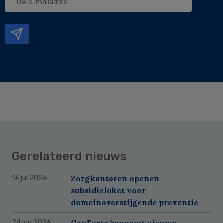
e-
mailadres
Gerelateerd nieuws
Zorgkantoren openen
14 jul 2026
subsidieloket voor
domeinoverstijgende preventie
ConForte benoemt nieuwe
24 jun 2026