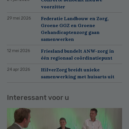
voorzitter
Federatie Landbouw en Zorg,
29 mei 2026
Groene GGZ en Groene
Gehandicaptenzorg gaan
samenwerken
Friesland bundelt ANW-zorg in
12 mei 2026
één regionaal coördinatiepunt
HilverZorg breidt unieke
24 apr 2026
samenwerking met huisarts uit
Interessant voor u