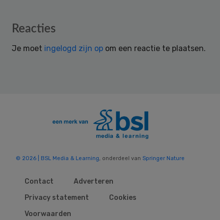
Reader
Reacties
Interactions
Je moet
ingelogd zijn op
om een reactie te plaatsen.
© 2026 | BSL Media & Learning
, onderdeel van
Springer Nature
Contact
Adverteren
Privacy statement
Cookies
Voorwaarden