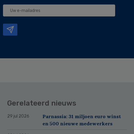
Uw
e-
mailadres
Gerelateerd nieuws
Parnassia: 31 miljoen euro winst
29 jul 2026
en 500 nieuwe medewerkers