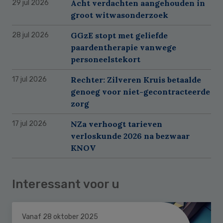
Acht verdachten aangehouden in
29 jul 2026
groot witwasonderzoek
GGzE stopt met geliefde
28 jul 2026
paardentherapie vanwege
personeelstekort
Rechter: Zilveren Kruis betaalde
17 jul 2026
genoeg voor niet-gecontracteerde
zorg
NZa verhoogt tarieven
17 jul 2026
verloskunde 2026 na bezwaar
KNOV
Interessant voor u
Vanaf 28 oktober 2025