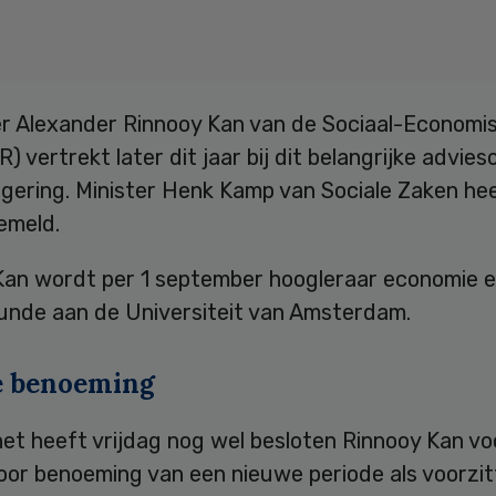
er Alexander Rinnooy Kan van de Sociaal-Economi
) vertrekt later dit jaar bij dit belangrijke advie
egering. Minister Henk Kamp van Sociale Zaken he
emeld.
Kan wordt per 1 september hoogleraar economie 
kunde aan de Universiteit van Amsterdam.
 benoeming
et heeft vrijdag nog wel besloten Rinnooy Kan vo
or benoeming van een nieuwe periode als voorzitt