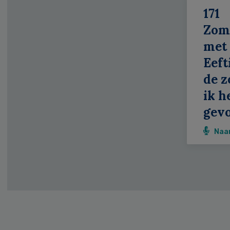
171
Zom
met
Eeft
de z
ik h
gevo
Naa