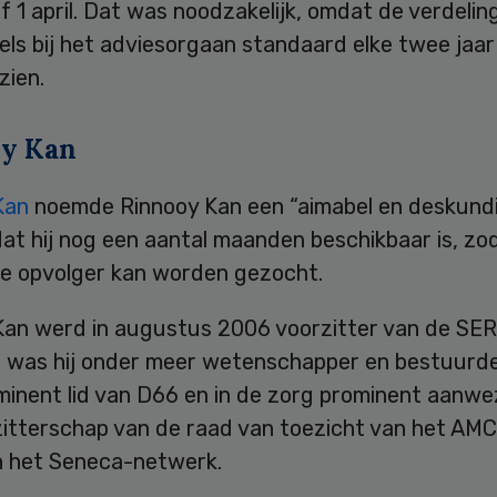
 1 april. Dat was noodzakelijk, omdat de verdelin
els bij het adviesorgaan standaard elke twee jaa
zien.
y Kan
Kan
noemde Rinnooy Kan een “aimabel en deskund
j dat hij nog een aantal maanden beschikbaar is, zo
e opvolger kan worden gezocht.
Kan werd in augustus 2006 voorzitter van de SER
 was hij onder meer wetenschapper en bestuurder
ominent lid van D66 en in de zorg prominent aanwe
zitterschap van de raad van toezicht van het AMC 
en het Seneca-netwerk.