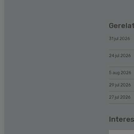
Gerela
31 jul 2026
24 jul 2026
5 aug 2026
29 jul 2026
27 jul 2026
Interes