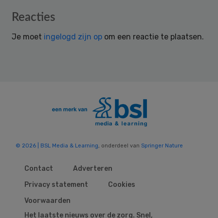
Reader
Reacties
Interactions
Je moet
ingelogd zijn op
om een reactie te plaatsen.
© 2026 | BSL Media & Learning
, onderdeel van
Springer Nature
Contact
Adverteren
Privacy statement
Cookies
Voorwaarden
Het laatste nieuws over de zorg. Snel,