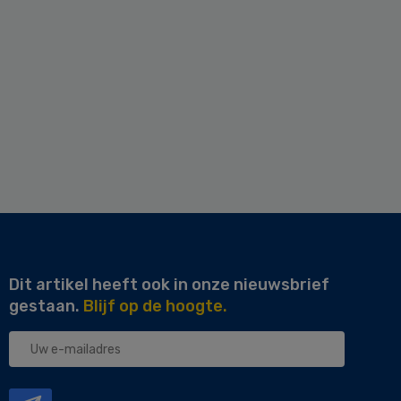
Dit artikel heeft ook in onze nieuwsbrief
gestaan.
Blijf op de hoogte.
Uw
e-
mailadres