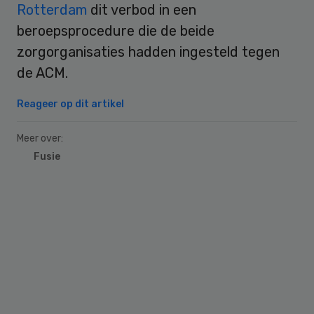
Rotterdam
dit verbod in een
beroepsprocedure die de beide
zorgorganisaties hadden ingesteld tegen
de ACM.
Reageer op dit artikel
Meer over:
Fusie
Primary
Sidebar