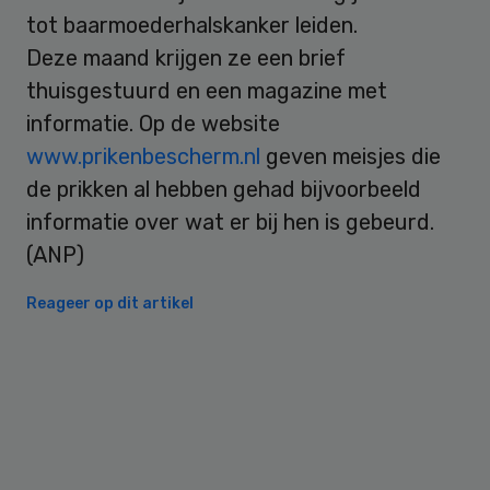
tot baarmoederhalskanker leiden.
Deze maand krijgen ze een brief
thuisgestuurd en een magazine met
informatie. Op de website
www.prikenbescherm.nl
geven meisjes die
de prikken al hebben gehad bijvoorbeeld
informatie over wat er bij hen is gebeurd.
(ANP)
Reageer op dit artikel
Primary
Sidebar