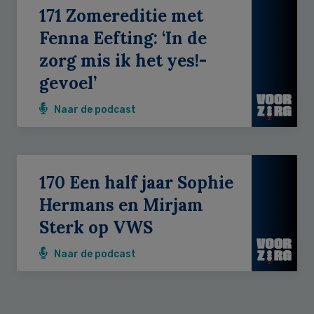
171 Zomereditie met
Fenna Eefting: ‘In de
zorg mis ik het yes!-
gevoel’
Naar de podcast
170 Een half jaar Sophie
Hermans en Mirjam
Sterk op VWS
Naar de podcast