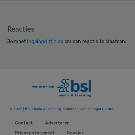
Reader
Reacties
Interactions
Je moet
ingelogd zijn op
om een reactie te plaatsen.
© 2026 | BSL Media & Learning
, onderdeel van
Springer Nature
Contact
Adverteren
Privacy statement
Cookies