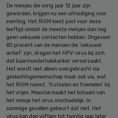
De meisjes die vorig jaar 12 jaar zijn
geworden, krijgen nu een uitnodiging voor
inenting. Het RIVM kiest juist voor deze
leeftijd omdat de meeste meisjes dan nog
geen seksuele contacten hebben. Ongeveer
80 procent van de mensen die ‘seksueel
actief’ zijn, dragen het HPV-virus bij zich
dat baarmoederhalskanker veroorzaakt.
Het wordt niet alleen overgebracht via
geslachtsgemeenschap maar ook via, wat
het RIVM noemt, ‘frutselen en friemelen’ bij
het vrijen. Meestal maakt het lichaam van
het meisje het virus onschadelijk. In
sommige gevallen gebeurt dat niet. Het
virus kan dan vijftien tot twintig jaar later