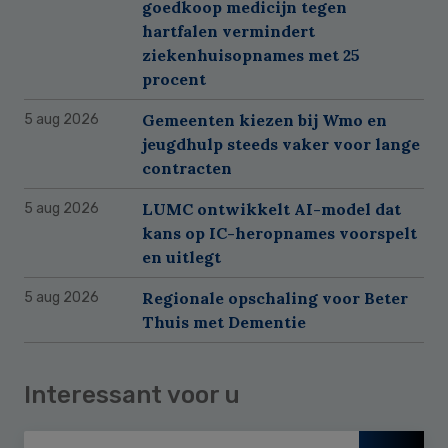
goedkoop medicijn tegen
hartfalen vermindert
ziekenhuisopnames met 25
procent
Gemeenten kiezen bij Wmo en
5 aug 2026
jeugdhulp steeds vaker voor lange
contracten
LUMC ontwikkelt AI-model dat
5 aug 2026
kans op IC-heropnames voorspelt
en uitlegt
Regionale opschaling voor Beter
5 aug 2026
Thuis met Dementie
Interessant voor u