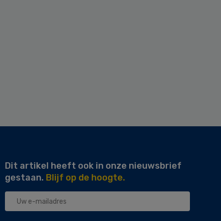
Dit artikel heeft ook in onze nieuwsbrief
gestaan.
Blijf op de hoogte.
Uw
e-
mailadres