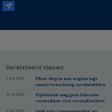
Gerelateerd nieuws
Pfizer diep in min wegens lage
6 aug 2026
omzetverwachting covidmiddelen
Pijnkliniek mag geen lidocaïne
30 jul 2026
verstrekken voor coronaklachten
Zaak over ‘coronamoorden’ en
27 jul 2026