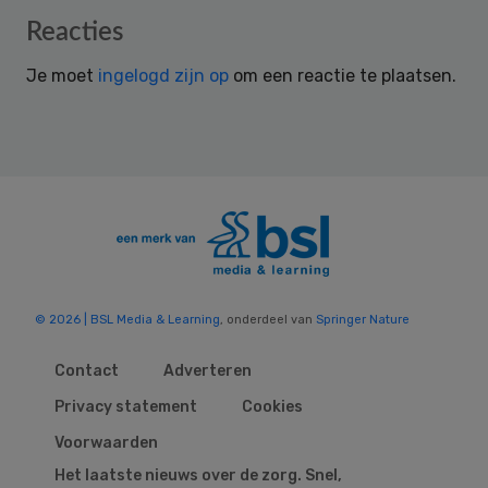
Reader
Reacties
Interactions
Je moet
ingelogd zijn op
om een reactie te plaatsen.
© 2026 | BSL Media & Learning
, onderdeel van
Springer Nature
Contact
Adverteren
Privacy statement
Cookies
Voorwaarden
Het laatste nieuws over de zorg. Snel,