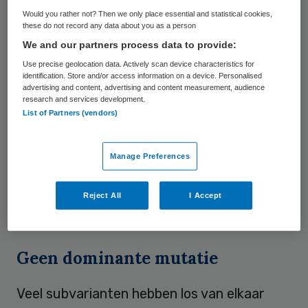
Would you rather not? Then we only place essential and statistical cookies,
Met de zogenoemde kiemsurveillance houdt
these do not record any data about you as a person
We and our partners process data to provide:
het RIVM in de gaten welke varianten
Use precise geolocation data. Actively scan device characteristics for
rondgaan. Doordat het zoveel varianten
identification. Store and/or access information on a device. Personalised
zijn, is het inmiddels lastig om ze volledig bij
advertising and content, advertising and content measurement, audience
research and services development.
naam te noemen. “Er is een soort wedloop
List of Partners (vendors)
van varianten gaande”, zegt de
woordvoerder. Een aantal voorbeelden zijn
Manage Preferences
de BQ.1.1-variant (ook wel cerberus
genaamd), de XBB-variant (gryphon) en de
Reject All
I Accept
BA.2.75-variant (centaurus).
Geen dominante mutatie
Veel subvarianten hebben los van elkaar