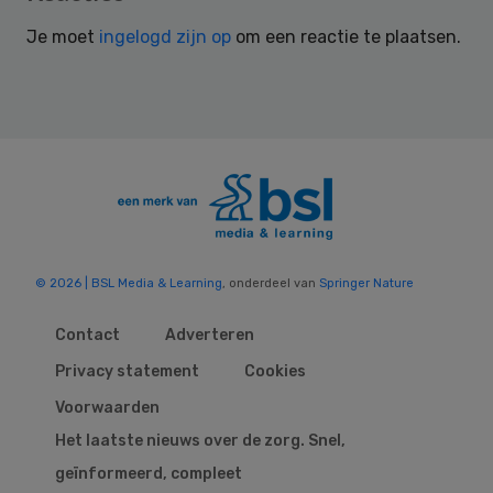
Interactions
Je moet
ingelogd zijn op
om een reactie te plaatsen.
© 2026 | BSL Media & Learning
, onderdeel van
Springer Nature
Contact
Adverteren
Privacy statement
Cookies
Voorwaarden
Het laatste nieuws over de zorg. Snel,
geïnformeerd, compleet