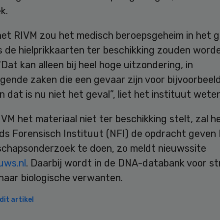
k.
het RIVM zou het medisch beroepsgeheim in het 
s de hielprikkaarten ter beschikking zouden word
“Dat kan alleen bij heel hoge uitzondering, in
ende zaken die een gevaar zijn voor bijvoorbeel
En dat is nu niet het geval”, liet het instituut weten
VM het materiaal niet ter beschikking stelt, zal 
ds Forensisch Instituut (NFI) de opdracht geven
chapsonderzoek te doen, zo meldt nieuwssite
uws.nl
. Daarbij wordt in de DNA-databank voor s
naar biologische verwanten.
it artikel