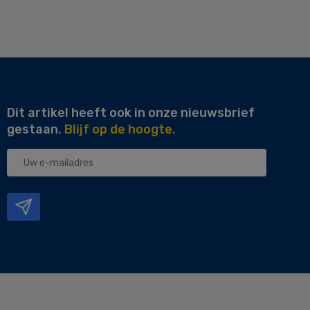
Dit artikel heeft ook in onze nieuwsbrief
gestaan.
Blijf op de hoogte.
Uw
e-
mailadres