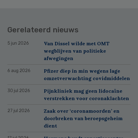
Gerelateerd nieuws
Van Dissel wilde met OMT
5 jun 2026
wegblijven van politieke
afwegingen
Pfizer diep in min wegens lage
6 aug 2026
omzetverwachting covidmiddelen
Pijnkliniek mag geen lidocaïne
30 jul 2026
verstrekken voor coronaklachten
Zaak over ‘coronamoorden’ en
27 jul 2026
doorbreken van beroepsgeheim
dient