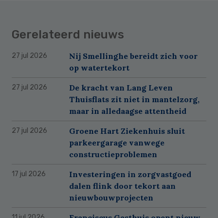
Gerelateerd nieuws
Nij Smellinghe bereidt zich voor
27 jul 2026
op watertekort
De kracht van Lang Leven
27 jul 2026
Thuisflats zit niet in mantelzorg,
maar in alledaagse attentheid
Groene Hart Ziekenhuis sluit
27 jul 2026
parkeergarage vanwege
constructieproblemen
Investeringen in zorgvastgoed
17 jul 2026
dalen flink door tekort aan
nieuwbouwprojecten
Franciscus Gasthuis opent nieuw
11 jul 2026