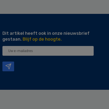
Dit artikel heeft ook in onze nieuwsbrief
gestaan.
Blijf op de hoogte.
Uw
e-
mailadres