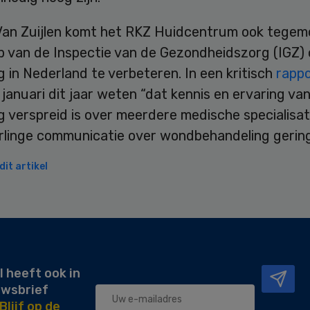
Van Zuijlen komt het RKZ Huidcentrum ook tegem
p van de Inspectie van de Gezondheidszorg (IGZ)
in Nederland te verbeteren. In een kritisch
rapp
 januari dit jaar weten “dat kennis en ervaring va
 verspreid is over meerdere medische specialisat
rlinge communicatie over wondbehandeling gering 
it artikel
l heeft ook in
uwsbrief
Blijf op de