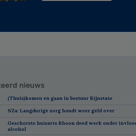
teerd nieuws
(Thuis)komen en gaan in bestuur Rijnstate
NZa: Langdurige zorg houdt weer geld over
Geschorste huisarts Rhoon deed werk onder invloe
alcohol