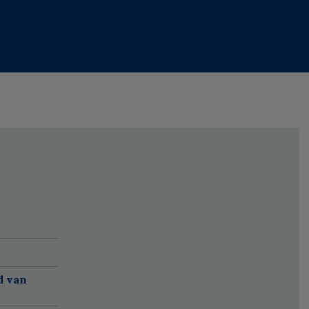
d van