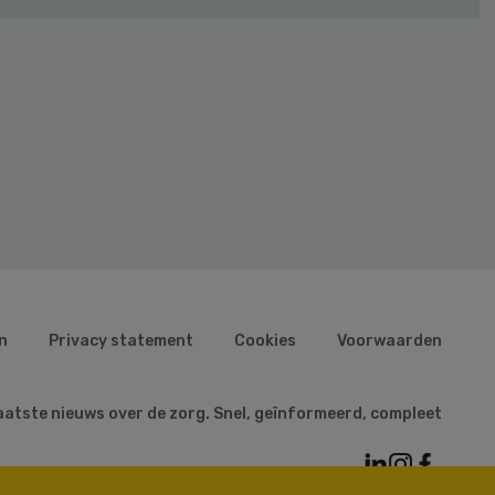
n
Privacy statement
Cookies
Voorwaarden
aatste nieuws over de zorg. Snel, geïnformeerd, compleet