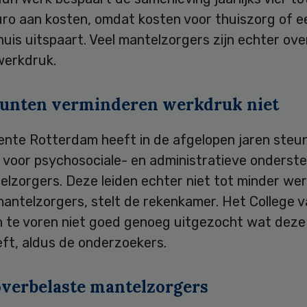
uro aan kosten, omdat kosten voor thuiszorg of e
uis uitspaart. Veel mantelzorgers zijn echter ove
werkdruk.
unten verminderen werkdruk niet
nte Rotterdam heeft in de afgelopen jaren ste
d voor psychosociale- en administratieve onderst
elzorgers. Deze leiden echter niet tot minder we
mantelzorgers, stelt de rekenkamer. Het College
n te voren niet goed genoeg uitgezocht wat deze
eft, aldus de onderzoekers.
overbelaste mantelzorgers