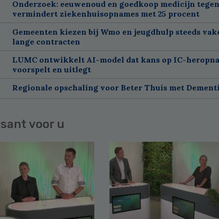
Onderzoek: eeuwenoud en goedkoop medicijn tegen
vermindert ziekenhuisopnames met 25 procent
Gemeenten kiezen bij Wmo en jeugdhulp steeds vak
lange contracten
LUMC ontwikkelt AI-model dat kans op IC-heropn
voorspelt en uitlegt
Regionale opschaling voor Beter Thuis met Dement
sant voor u