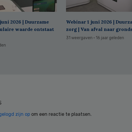
juni 2026 | Duurzame
Webinar 1 juni 2026 | Duur
culaire waarde ontstaat
zorg | Van afval naar grond
31 weergaven
· 16 jaar geleden
eden
s
gelogd zijn op
om een reactie te plaatsen.