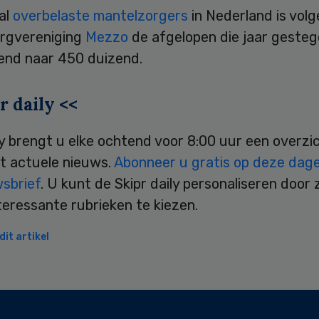
al
overbelaste mantelzorgers
in Nederland is vol
rgvereniging
Mezzo
de afgelopen die jaar gesteg
end naar 450 duizend.
r daily <<
ly brengt u elke ochtend voor 8:00 uur een overzi
t actuele nieuws.
Abonneer u gratis op deze dagel
wsbrief
. U kunt de Skipr daily personaliseren door 
teressante rubrieken te kiezen.
it artikel