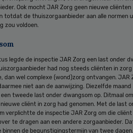
ieder. Ook mocht JAR Zorg geen nieuwe cliënten
 totdat de thuiszorgaanbieder aan alle normen u
g zou voldoen.
som
tus legde de inspectie JAR Zorg een last onder
uiszorgaanbieder had nog steeds cliënten in zorg
lle, dan wel complexe (wond)zorg ontvangen. JAR 
daarmee niet aan de aanwijzing. Diezelfde maand
e een tweede last onder dwangsom op. Ditmaal o
 nieuwe cliënt in zorg had genomen. Met de last 
verplichtte de inspectie JAR Zorg om die cliënt 
 over te dragen aan een andere zorgaanbieder. Da
 binnen de begunstigingstermijn van twee dagen