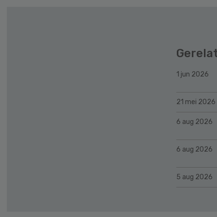
Gerela
1 jun 2026
21 mei 2026
6 aug 2026
6 aug 2026
5 aug 2026