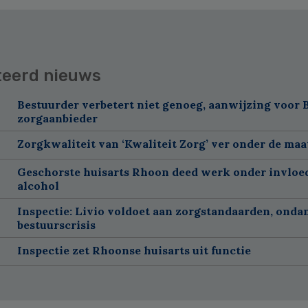
teerd nieuws
Bestuurder verbetert niet genoeg, aanwijzing voor 
zorgaanbieder
Zorgkwaliteit van ‘Kwaliteit Zorg’ ver onder de maa
Geschorste huisarts Rhoon deed werk onder invloe
alcohol
Inspectie: Livio voldoet aan zorgstandaarden, onda
bestuurscrisis
Inspectie zet Rhoonse huisarts uit functie