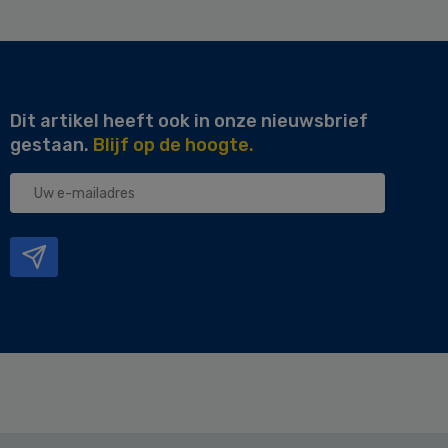
Dit artikel heeft ook in onze nieuwsbrief
gestaan.
Blijf op de hoogte.
Uw
e-
mailadres