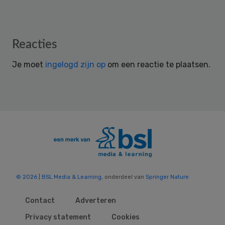
Reader
Reacties
Interactions
Je moet
ingelogd zijn op
om een reactie te plaatsen.
© 2026 | BSL Media & Learning
, onderdeel van
Springer Nature
Contact
Adverteren
Privacy statement
Cookies