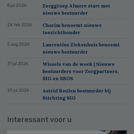
Zorggroep Almere start met
8 jul 2026
nieuwe bestuurder
Charim benoemt nieuwe
24 feb 2026
toezichthouder
Laurentius Ziekenhuis benoemt
5 aug 2026
nieuwe bestuurder
Wissels van de week | Nieuwe
31 jul 2026
bestuurders voor Zorgpartners,
SIG en SBOS
Astrid Reulen bestuurder bij
29 jul 2026
Stichting SIG
Interessant voor u