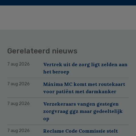
Gerelateerd nieuws
Vertrek uit de zorg ligt zelden aan
7 aug 2026
het beroep
Máxima MC komt met routekaart
7 aug 2026
voor patiënt met darmkanker
Verzekeraars vangen gestegen
7 aug 2026
zorgvraag ggz maar gedeeltelijk
op
Reclame Code Commissie stelt
7 aug 2026