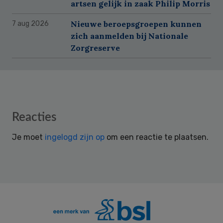
artsen gelijk in zaak Philip Morris
Nieuwe beroepsgroepen kunnen
7 aug 2026
zich aanmelden bij Nationale
Zorgreserve
Reader
Reacties
Interactions
Je moet
ingelogd zijn op
om een reactie te plaatsen.