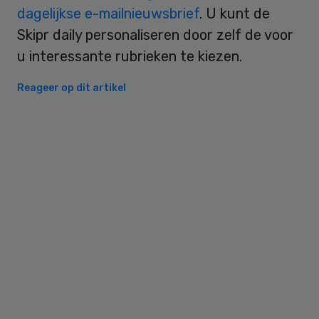
dagelijkse e-mailnieuwsbrief
. U kunt de
Skipr daily personaliseren door zelf de voor
u interessante rubrieken te kiezen.
Reageer op dit artikel
Primary
Sidebar