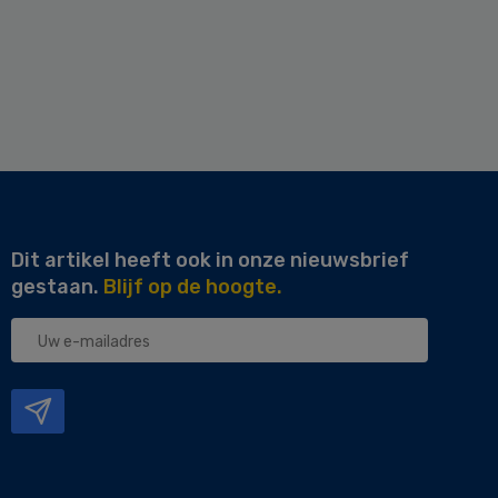
Dit artikel heeft ook in onze nieuwsbrief
gestaan.
Blijf op de hoogte.
Uw
e-
mailadres