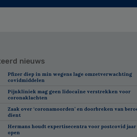
teerd nieuws
Pfizer diep in min wegens lage omzetverwachting
covidmiddelen
Pijnkliniek mag geen lidocaïne verstrekken voor
coronaklachten
Zaak over ‘coronamoorden’ en doorbreken van ber
dient
Hermans houdt expertisecentra voor postcovid jaar
open