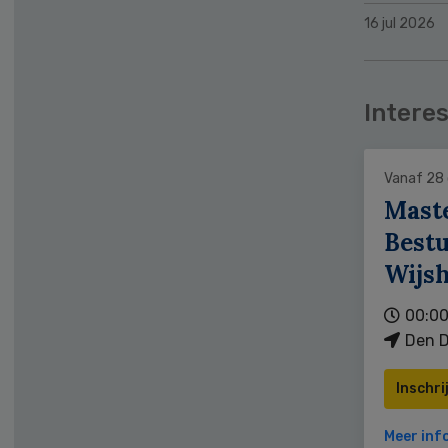
16 jul 2026
Interes
Vanaf 28
Mast
Bestu
Wijs
00:00
Den D
Inschri
Meer inf