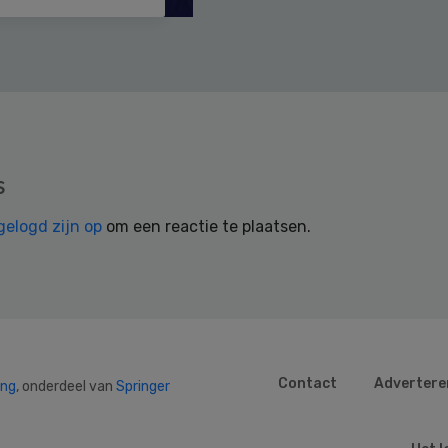
s
gelogd zijn op
om een reactie te plaatsen.
Contact
Advertere
ing
, onderdeel van
Springer