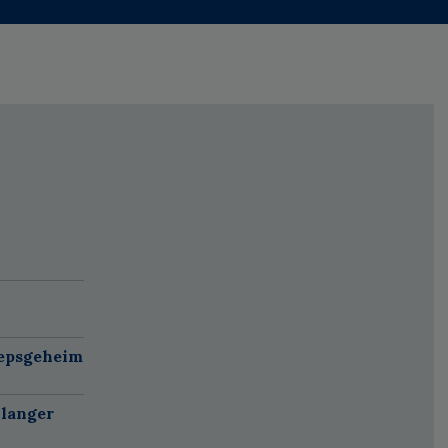
oepsgeheim
 langer