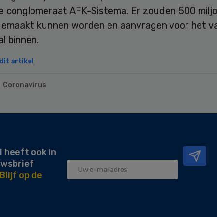
e conglomeraat AFK-Sistema. Er zouden 500 milj
 gemaakt kunnen worden en aanvragen voor het v
l binnen.
it artikel
Coronavirus
l heeft ook in
uwsbrief
Blijf op de