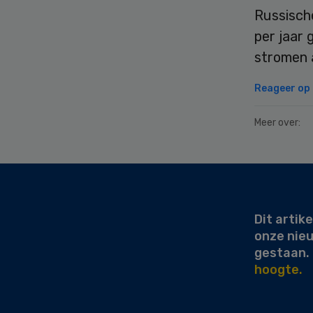
Russisch
per jaar
stromen a
Reageer op d
Meer over:
Secondary
Sidebar
Dit artike
onze nie
gestaan.
hoogte.