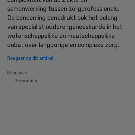
samenwerking tussen zorgprofessionals.
De benoeming benadrukt ook het belang
van specialist ouderengeneeskunde in het
wetenschappelijke en maatschappelijke
debat over langdurige en complexe zorg.
Reageer op dit artikel
Meer over:
Personalia
Primary
Sidebar