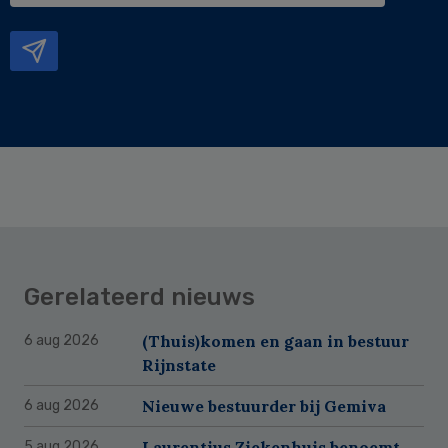
mailadres
Gerelateerd nieuws
(Thuis)komen en gaan in bestuur
6 aug 2026
Rijnstate
Nieuwe bestuurder bij Gemiva
6 aug 2026
Laurentius Ziekenhuis benoemt
5 aug 2026