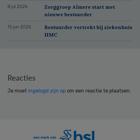
Zorggroep Almere start met
8 jul 2026
nieuwe bestuurder
Bestuurder vertrekt bij ziekenhuis
15 jun 2026
HMC
Reader
Reacties
Interactions
Je moet
ingelogd zijn op
om een reactie te plaatsen.