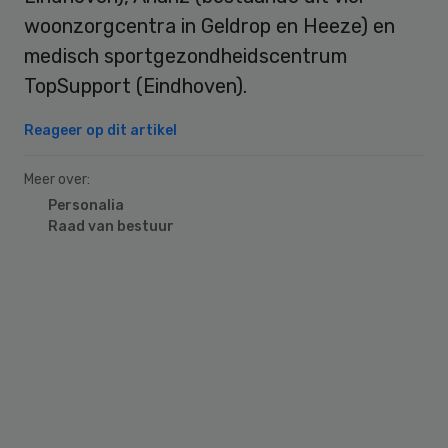
woonzorgcentra in Geldrop en Heeze) en
medisch sportgezondheidscentrum
TopSupport (Eindhoven).
Reageer op dit artikel
Meer over:
Personalia
Raad van bestuur
Primary
Sidebar