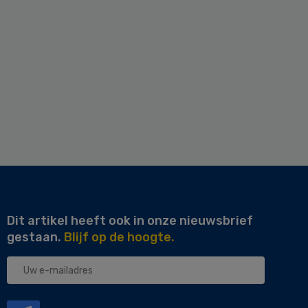
Dit artikel heeft ook in onze nieuwsbrief
gestaan.
Blijf op de hoogte.
Uw
e-
mailadres