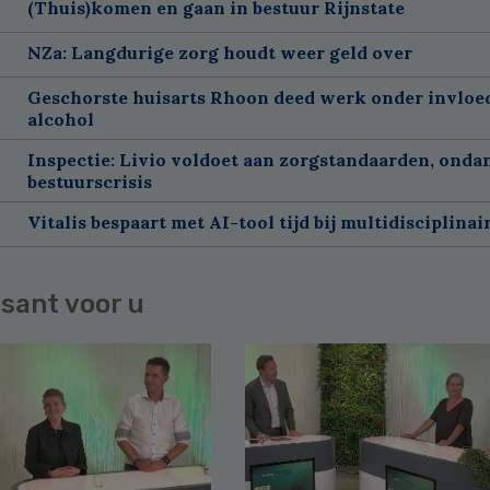
(Thuis)komen en gaan in bestuur Rijnstate
NZa: Langdurige zorg houdt weer geld over
Geschorste huisarts Rhoon deed werk onder invloe
alcohol
Inspectie: Livio voldoet aan zorgstandaarden, onda
bestuurscrisis
Vitalis bespaart met AI-tool tijd bij multidisciplinai
sant voor u