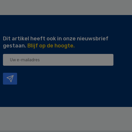
Dit artikel heeft ook in onze nieuwsbrief
gestaan.
Blijf op de hoogte.
Uw
e-
mailadres