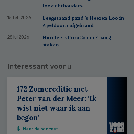
toezichthouders
Leegstaand pand 's Heeren Loo in
15 feb 2026
Apeldoorn afgebrand
Hardleers CuraCo moet zorg
28 jul 2026
staken
Interessant voor u
172 Zomereditie met
Peter van der Meer: ‘Ik
wist niet waar ik aan
begon’
Naar de podcast