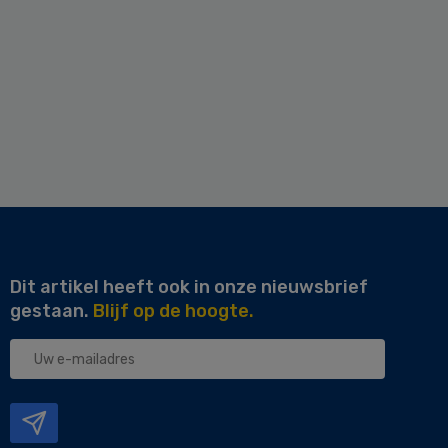
Dit artikel heeft ook in onze nieuwsbrief
gestaan.
Blijf op de hoogte.
Uw
e-
mailadres