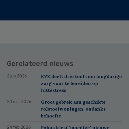
Gerelateerd nieuws
EVZ deelt drie tools om langdurige
2 jun 2026
zorg voor te bereiden op
hittestress
Groot gebrek aan geschikte
20 mrt 2026
rolstoelwoningen, ondanks
behoefte
Fokus kiest 'moedige' nieuwe
24 feb 2026