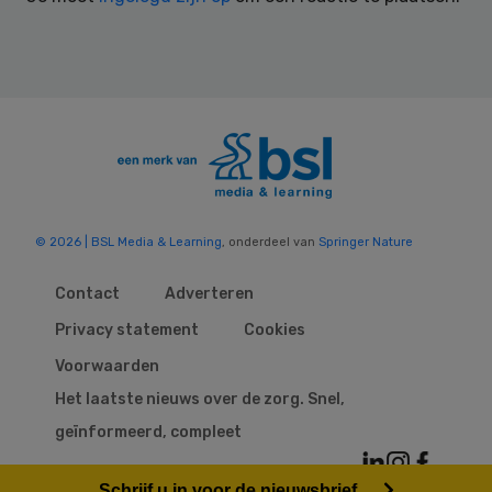
© 2026 | BSL Media & Learning
, onderdeel van
Springer Nature
Contact
Adverteren
Privacy statement
Cookies
Voorwaarden
Het laatste nieuws over de zorg. Snel,
geïnformeerd, compleet
Schrijf u in voor de nieuwsbrief