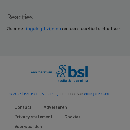
Reader
Reacties
Interactions
Je moet
ingelogd zijn op
om een reactie te plaatsen.
© 2026 | BSL Media & Learning
, onderdeel van
Springer Nature
Contact
Adverteren
Privacy statement
Cookies
Voorwaarden