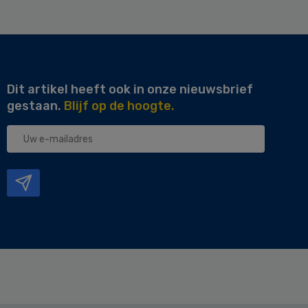
Dit artikel heeft ook in onze nieuwsbrief
gestaan.
Blijf op de hoogte.
Uw
e-
mailadres