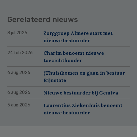
Gerelateerd nieuws
Zorggroep Almere start met
8 jul 2026
nieuwe bestuurder
Charim benoemt nieuwe
24 feb 2026
toezichthouder
(Thuis)komen en gaan in bestuur
6 aug 2026
Rijnstate
Nieuwe bestuurder bij Gemiva
6 aug 2026
Laurentius Ziekenhuis benoemt
5 aug 2026
nieuwe bestuurder