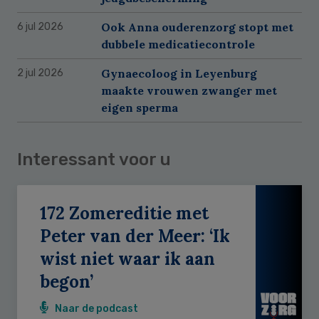
Ook Anna ouderenzorg stopt met
6 jul 2026
dubbele medicatiecontrole
Gynaecoloog in Leyenburg
2 jul 2026
maakte vrouwen zwanger met
eigen sperma
Interessant voor u
172 Zomereditie met
Peter van der Meer: ‘Ik
wist niet waar ik aan
begon’
Naar de podcast