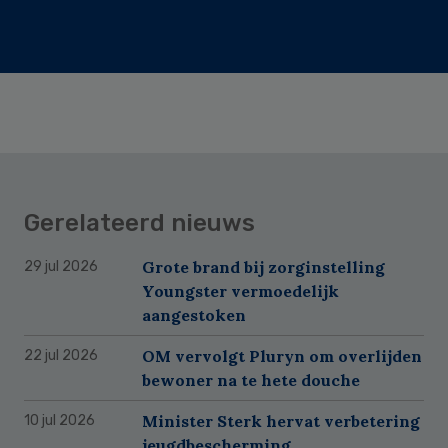
Gerelateerd nieuws
Grote brand bij zorginstelling
29 jul 2026
Youngster vermoedelijk
aangestoken
OM vervolgt Pluryn om overlijden
22 jul 2026
bewoner na te hete douche
Minister Sterk hervat verbetering
10 jul 2026
jeugdbescherming