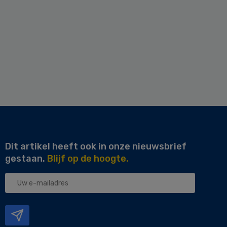
Dit artikel heeft ook in onze nieuwsbrief
gestaan.
Blijf op de hoogte.
Uw
e-
mailadres