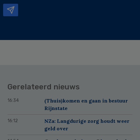
mailadres
Gerelateerd nieuws
(Thuis)komen en gaan in bestuur
16:34
Rijnstate
NZa: Langdurige zorg houdt weer
16:12
geld over