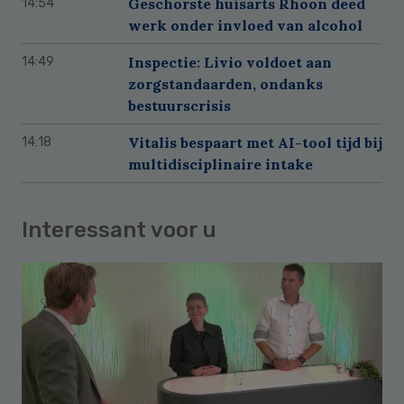
Geschorste huisarts Rhoon deed
14:54
werk onder invloed van alcohol
Inspectie: Livio voldoet aan
14:49
zorgstandaarden, ondanks
bestuurscrisis
Vitalis bespaart met AI-tool tijd bij
14:18
multidisciplinaire intake
Interessant voor u