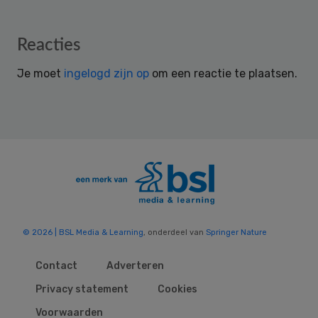
Reader
Reacties
Interactions
Je moet
ingelogd zijn op
om een reactie te plaatsen.
© 2026 | BSL Media & Learning
, onderdeel van
Springer Nature
Contact
Adverteren
Privacy statement
Cookies
Voorwaarden