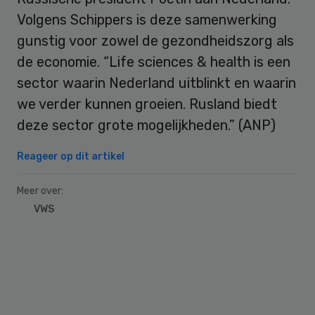
Volgens Schippers is deze samenwerking
gunstig voor zowel de gezondheidszorg als
de economie. “Life sciences & health is een
sector waarin Nederland uitblinkt en waarin
we verder kunnen groeien. Rusland biedt
deze sector grote mogelijkheden.” (ANP)
Reageer op dit artikel
Meer over:
VWS
Primary
Sidebar