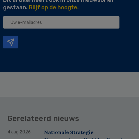
gestaan.
Blijf op de hoogte.
Uw
e-
mailadres
Gerelateerd nieuws
Nationale Strategie
4 aug 2026