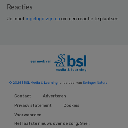
Reader
Reacties
Interactions
Je moet
ingelogd zijn op
om een reactie te plaatsen.
© 2026 | BSL Media & Learning
, onderdeel van
Springer Nature
Contact
Adverteren
Privacy statement
Cookies
Voorwaarden
Het laatste nieuws over de zorg. Snel,