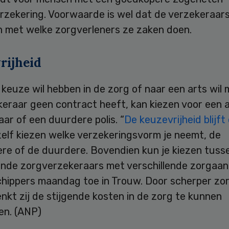
zekering. Voorwaarde is wel dat de verzekeraars 
 met welke zorgverleners ze zaken doen.
rijheid
keuze wil hebben in de zorg of naar een arts wil 
keraar geen contract heeft, kan kiezen voor een 
ar of een duurdere polis. “
De keuzevrijheid blijft
zelf kiezen welke verzekeringsvorm je neemt, de
re of de duurdere. Bovendien kun je kiezen tuss
lende zorgverzekeraars met verschillende zorgaan
chippers maandag toe in Trouw. Door scherper zor
nkt zij de stijgende kosten in de zorg te kunnen
en. (ANP)