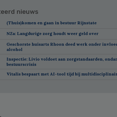
teerd nieuws
(Thuis)komen en gaan in bestuur Rijnstate
NZa: Langdurige zorg houdt weer geld over
Geschorste huisarts Rhoon deed werk onder invloe
alcohol
Inspectie: Livio voldoet aan zorgstandaarden, onda
bestuurscrisis
Vitalis bespaart met AI-tool tijd bij multidisciplinai