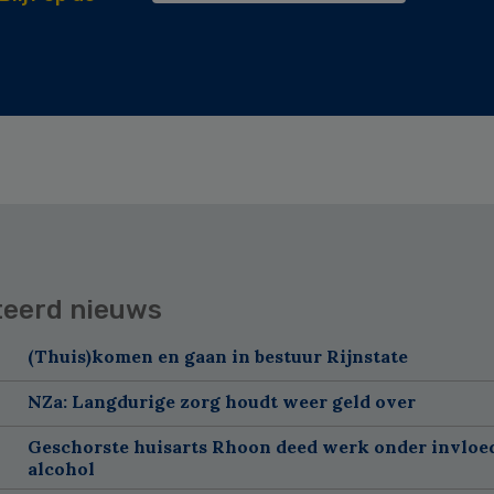
teerd nieuws
(Thuis)komen en gaan in bestuur Rijnstate
NZa: Langdurige zorg houdt weer geld over
Geschorste huisarts Rhoon deed werk onder invloe
alcohol