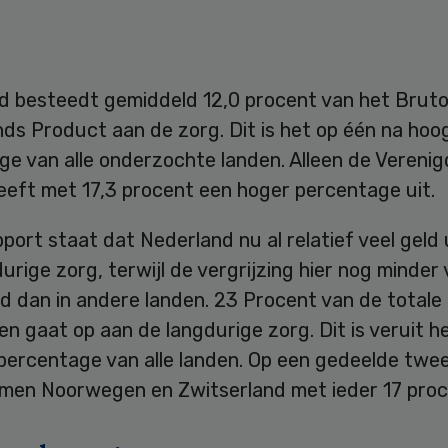
d besteedt gemiddeld 12,0 procent van het Brut
ds Product aan de zorg. Dit is het op één na hoo
ge van alle onderzochte landen. Alleen de Vereni
eeft met 17,3 procent een hoger percentage uit.
pport staat dat Nederland nu al relatief veel geld
urige zorg, terwijl de vergrijzing hier nog minder 
d dan in andere landen. 23 Procent van de totale
n gaat op aan de langdurige zorg. Dit is veruit h
percentage van alle landen. Op een gedeelde twe
omen Noorwegen en Zwitserland met ieder 17 proc