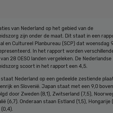
aties van Nederland op het gebied van de
dszorg zijn onder de maat. Dit staat in een rapp
aal en Cultureel Planbureau (SCP) dat woensdag 
epresenteerd. In het rapport worden verschillend
 van 28 OESO landen vergeleken. De Nederlandse
idszorg scoort in het rapport een 4,5.
staat Nederland op een gedeelde zestiende plaa
enrijk en Slovenië. Japan staat met een 9,0 bove
volgd door Zweden (8,1), Zwitserland (7,5), Noorwe
lië (6,7). Onderaan staan Estland (1,5), Hongarije (
 (0,4).