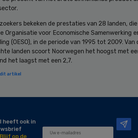
sector.
oekers bekeken de prestaties van 28 landen, die a
 de Organisatie voor Economische Samenwerking e
ing (OESO), in de periode van 1995 tot 2009. Van 
hte landen scoort Noorwegen het hoogst met een
nd het laagst met een 2,7.
it artikel
l heeft ook in
uwsbrief
Blijf op de