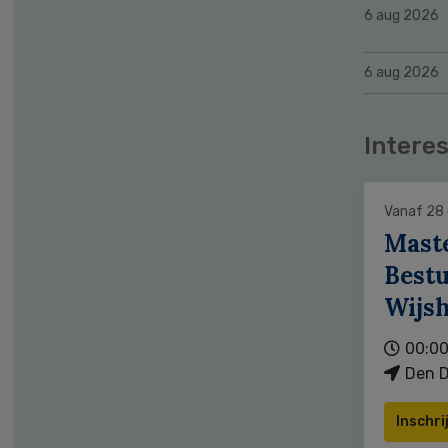
6 aug 2026
6 aug 2026
Interes
Vanaf 28
Mast
Bestu
Wijs
00:00
Den D
Inschri