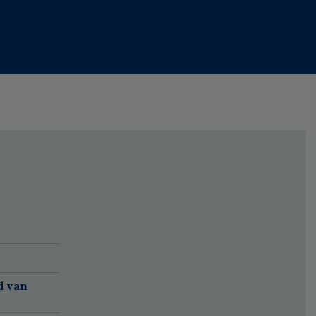
d van