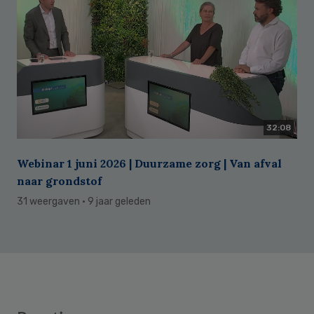
32:08
Webinar 1 juni 2026 | Duurzame zorg | Van afval
naar grondstof
31 weergaven
· 9 jaar geleden