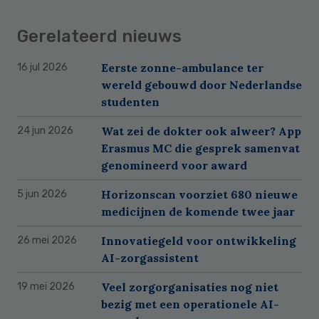
Gerelateerd nieuws
Eerste zonne-ambulance ter
16 jul 2026
wereld gebouwd door Nederlandse
studenten
Wat zei de dokter ook alweer? App
24 jun 2026
Erasmus MC die gesprek samenvat
genomineerd voor award
Horizonscan voorziet 680 nieuwe
5 jun 2026
medicijnen de komende twee jaar
Innovatiegeld voor ontwikkeling
26 mei 2026
AI-zorgassistent
Veel zorgorganisaties nog niet
19 mei 2026
bezig met een operationele AI-