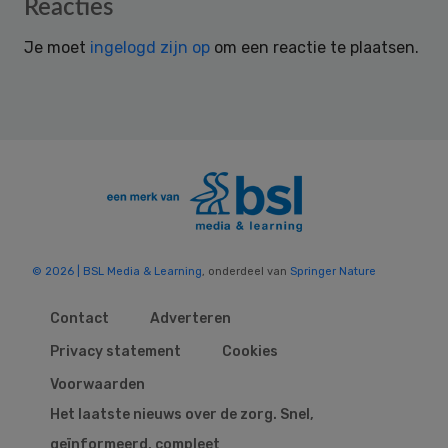
Reader
Reacties
Interactions
Je moet
ingelogd zijn op
om een reactie te plaatsen.
© 2026 | BSL Media & Learning
, onderdeel van
Springer Nature
Contact
Adverteren
Privacy statement
Cookies
Voorwaarden
Het laatste nieuws over de zorg. Snel,
geïnformeerd, compleet