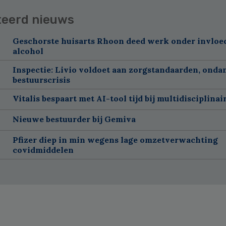
teerd nieuws
Geschorste huisarts Rhoon deed werk onder invloe
alcohol
Inspectie: Livio voldoet aan zorgstandaarden, onda
bestuurscrisis
Vitalis bespaart met AI-tool tijd bij multidisciplinai
Nieuwe bestuurder bij Gemiva
Pfizer diep in min wegens lage omzetverwachting
covidmiddelen