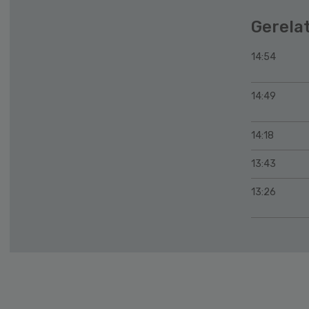
Gerela
14:54
14:49
14:18
13:43
13:26