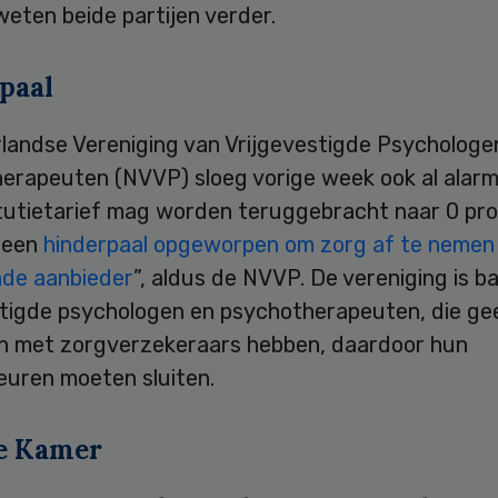
weten beide partijen verder.
paal
landse Vereniging van Vrijgevestigde Psychologe
erapeuten (NVVP) sloeg vorige week ook al alarm.
itutietarief mag worden teruggebracht naar 0 pro
 een
hinderpaal opgeworpen om zorg af te nemen 
nde aanbieder
”, aldus de NVVP. De vereniging is b
stigde psychologen en psychotherapeuten, die ge
n met zorgverzekeraars hebben, daardoor hun
euren moeten sluiten.
e Kamer