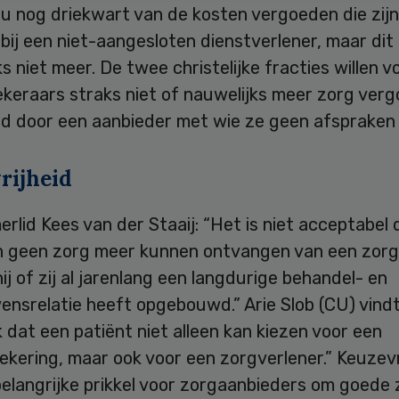
u nog driekwart van de kosten vergoeden die zijn
ij een niet-aangesloten dienstverlener, maar dit
s niet meer. De twee christelijke fracties willen 
keraars straks niet of nauwelijks meer zorg verg
end door een aanbieder met wie ze geen afspraken
rijheid
lid Kees van der Staaij: “Het is niet acceptabel 
n geen zorg meer kunnen ontvangen van een zorg
ij of zij al jarenlang een langdurige behandel- en
nsrelatie heeft opgebouwd.” Arie Slob (CU) vindt
k dat een patiënt niet alleen kan kiezen voor een
kering, maar ook voor een zorgverlener.” Keuzevri
elangrijke prikkel voor zorgaanbieders om goede 