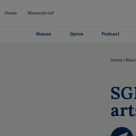
Home
Nieuwsbrief
Nieuws
Opinie
Podcast
Home
›
Nieu
SGP
ar