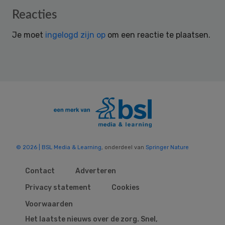
Reader
Reacties
Interactions
Je moet
ingelogd zijn op
om een reactie te plaatsen.
© 2026 | BSL Media & Learning
, onderdeel van
Springer Nature
Contact
Adverteren
Privacy statement
Cookies
Voorwaarden
Het laatste nieuws over de zorg. Snel,