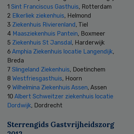
1
Sint Franciscus Gasthuis
, Rotterdam
2
Elkerliek ziekenhuis
, Helmond
3
Ziekenhuis Rivierenland
, Tiel
4
Maasziekenhuis Pantein
, Boxmeer
5
Ziekenhuis St Jansdal
, Harderwijk
6
Amphia Ziekenhuis locatie Langendijk
,
Breda
7
Slingeland Ziekenhuis
, Doetinchem
8
Westfriesgasthuis
, Hoorn
9
Wilhelmina Ziekenhuis Assen
, Assen
10
Albert Schweitzer ziekenhuis locatie
Dordwijk
, Dordrecht
Sterrengids Gastvrijheidszorg