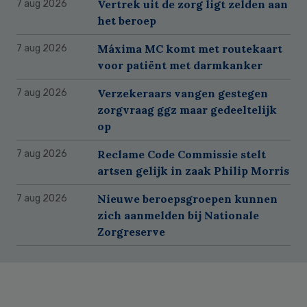
Vertrek uit de zorg ligt zelden aan
7 aug 2026
het beroep
Máxima MC komt met routekaart
7 aug 2026
voor patiënt met darmkanker
Verzekeraars vangen gestegen
7 aug 2026
zorgvraag ggz maar gedeeltelijk
op
Reclame Code Commissie stelt
7 aug 2026
artsen gelijk in zaak Philip Morris
Nieuwe beroepsgroepen kunnen
7 aug 2026
zich aanmelden bij Nationale
Zorgreserve